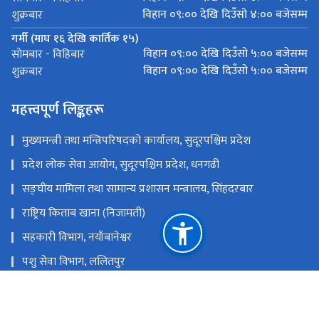
विहान ०९:०० देखि दिउँसो ४:०० बजेसम्म
शुक्रबार
गर्मी (माघ १६ देखि कार्तिक १५)
विहान ०९:०० देखि दिउँसो ५:०० बजेसम्म
साेमबार - विहिबार
विहान ०९:०० देखि दिउँसो ५:०० बजेसम्म
शुक्रबार
महत्त्वपूर्ण लिङ्कहरू
मुख्यमन्त्री तथा मन्त्रिपरिषदको कार्यालय, सुदूरपश्चिम प्रदेश
प्रदेश लोक सेवा आयोग, सुदूरपश्चिम प्रदेश, धनगढी
सङ्‍घीय मामिला तथा सामान्य प्रशासन मन्त्रालय, सिंहदरबार
राष्ट्रिय किताब खाना (निजामती)
सहकारी विभाग, नयाँबानेश्वर
पशु सेवा विभाग, ललितपुर
कृषि तथा पशुपन्छी विकास मन्त्रालय, सिंहदरबार
कृषि सेवा विभाग, ललितपुर