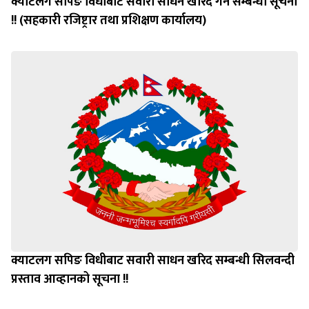
क्याटलग सपिङ विधीबाट सवारी साधन खरिद गर्ने सम्बन्धी सूचना
!! (सहकारी रजिष्ट्रार तथा प्रशिक्षण कार्यालय)
क्याटलग सपिङ विधीबाट सवारी साधन खरिद सम्बन्धी सिलवन्दी
प्रस्ताव आव्हानको सूचना !!