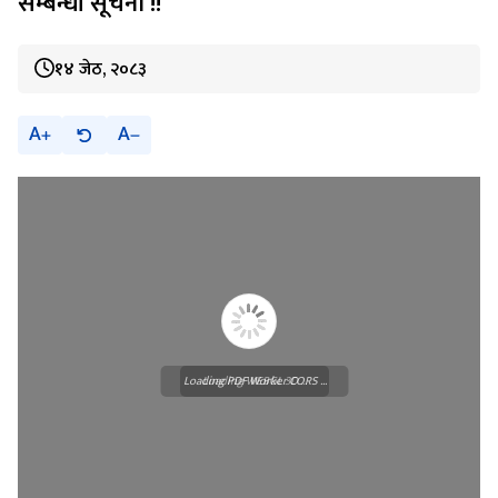
सम्बन्धी सूचना !!
१४ जेठ, २०८३
A
A
Loading PDF Worker CORS ...
Loading WEBGL 3D ...