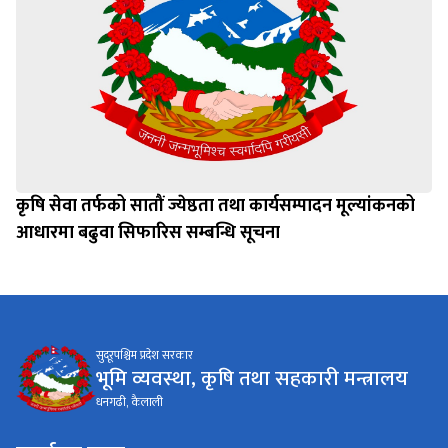
कृषि सेवा तर्फको सातौं ज्येष्ठता तथा कार्यसम्पादन मूल्यांकनको
आधारमा बढुवा सिफारिस सम्बन्धि सूचना
सुदूरपश्चिम प्रदेश सरकार
भूमि व्यवस्था, कृषि तथा सहकारी मन्त्रालय
धनगढी, कैलाली