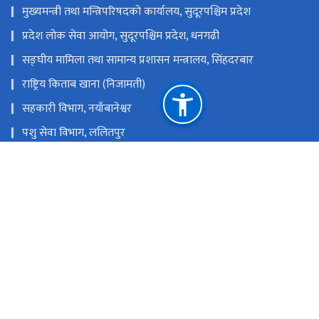
मुख्यमन्त्री तथा मन्त्रिपरिषदको कार्यालय, सुदूरपश्चिम प्रदेश
प्रदेश लोक सेवा आयोग, सुदूरपश्चिम प्रदेश, धनगढी
सङ्‍घीय मामिला तथा सामान्य प्रशासन मन्त्रालय, सिंहदरबार
राष्ट्रिय किताब खाना (निजामती)
सहकारी विभाग, नयाँबानेश्वर
पशु सेवा विभाग, ललितपुर
कृषि तथा पशुपन्छी विकास मन्त्रालय, सिंहदरबार
कृषि सेवा विभाग, ललितपुर
भुमि व्यवस्था, सहकारी तथा गरिबी निवारण मन्त्रालय, सिंहदरबार
राष्ट्रिय प्राकृतिक स्रोत तथा वित्त आयोग
धनगढी, कैलाली
molmac7@gmail.com