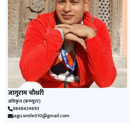
जागुराम चौधरी
अधिकृत (कम्प्युटर)
9848424693
jagu.smile010@gmail.com